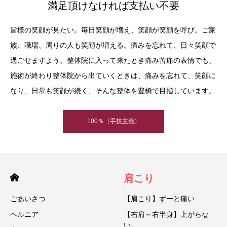
満足頂けなければ支払い不要
皆様の笑顔が見たい。毎日笑顔が増え、笑顔が笑顔を呼び。ご家
族、職場、周りの人も笑顔が増える。痛みを忘れて、日々笑顔で
過ごせますよう。整体院に入って来たとき痛み苦痛の表情でも、
施術が終わり整体院から出ていくときは、痛みを忘れて、笑顔に
なり、日常も笑顔が続く、そんな整体を豊橋で目指しています。
100％（手技主義）
肩こり
ごあいさつ
【肩こり】ずーと痛い
ヘルニア
【右肩～右半身】上がらな
い。