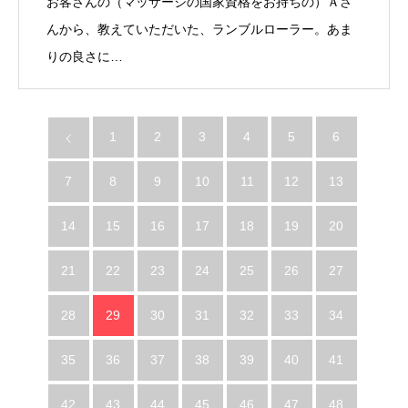
お客さんの（マッサージの国家資格をお持ちの）Ａさ
んから、教えていただいた、ランブルローラー。あま
りの良さに…
1
2
3
4
5
6
7
8
9
10
11
12
13
14
15
16
17
18
19
20
21
22
23
24
25
26
27
28
29
30
31
32
33
34
35
36
37
38
39
40
41
42
43
44
45
46
47
48