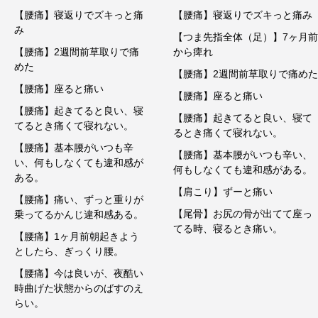
【腰痛】寝返りでズキっと痛
【腰痛】寝返りでズキっと痛み
み
【つま先指全体（足）】7ヶ月前
【腰痛】2週間前草取りで痛
から痺れ
めた
【腰痛】2週間前草取りで痛めた
【腰痛】座ると痛い
【腰痛】座ると痛い
【腰痛】起きてると良い、寝
【腰痛】起きてると良い、寝て
てるとき痛くて寝れない。
るとき痛くて寝れない。
【腰痛】基本腰がいつも辛
【腰痛】基本腰がいつも辛い、
い、何もしなくても違和感が
何もしなくても違和感がある。
ある。
【肩こり】ずーと痛い
【腰痛】痛い、ずっと重りが
【尾骨】お尻の骨が出てて座っ
乗ってるかんじ違和感ある。
てる時、寝るとき痛い。
【腰痛】1ヶ月前朝起きよう
としたら、ぎっくり腰。
【腰痛】今は良いが、夜酷い
時曲げた状態からのばすのえ
らい。