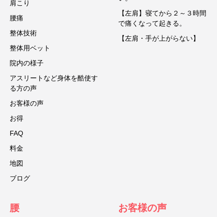
肩こり
【左肩】寝てから２～３時間
腰痛
で痛くなって起きる。
整体技術
【左肩・手が上がらない】
整体用ベット
院内の様子
アスリートなど身体を酷使す
る方の声
お客様の声
お得
FAQ
料金
地図
ブログ
腰
お客様の声