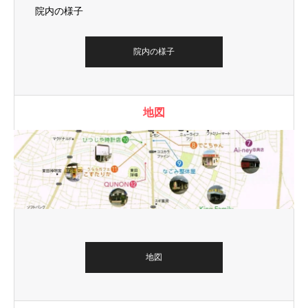
院内の様子
院内の様子
地図
地図