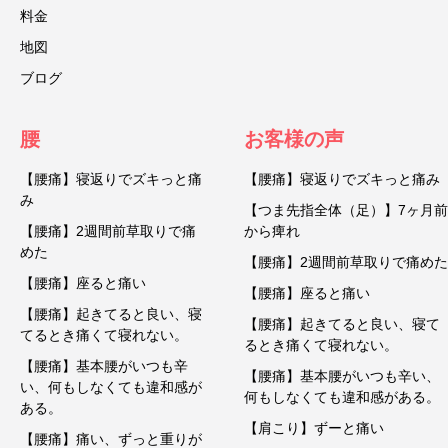
料金
地図
ブログ
腰
お客様の声
【腰痛】寝返りでズキっと痛
【腰痛】寝返りでズキっと痛み
み
【つま先指全体（足）】7ヶ月前
【腰痛】2週間前草取りで痛
から痺れ
めた
【腰痛】2週間前草取りで痛めた
【腰痛】座ると痛い
【腰痛】座ると痛い
【腰痛】起きてると良い、寝
【腰痛】起きてると良い、寝て
てるとき痛くて寝れない。
るとき痛くて寝れない。
【腰痛】基本腰がいつも辛
【腰痛】基本腰がいつも辛い、
い、何もしなくても違和感が
何もしなくても違和感がある。
ある。
【肩こり】ずーと痛い
【腰痛】痛い、ずっと重りが