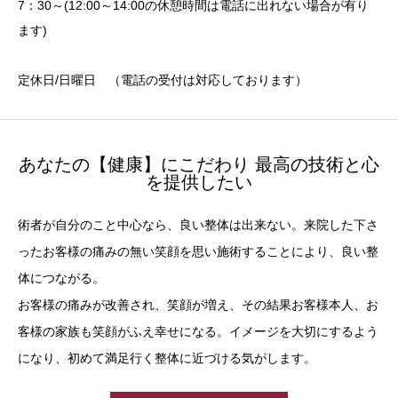
7：30～(12:00～14:00の休憩時間は電話に出れない場合が有り
ます)
定休日/日曜日 （電話の受付は対応しております）
あなたの【健康】にこだわり 最高の技術と心
を提供したい
術者が自分のこと中心なら、良い整体は出来ない。来院した下さ
ったお客様の痛みの無い笑顔を思い施術することにより、良い整
体につながる。
お客様の痛みが改善され、笑顔が増え、その結果お客様本人、お
客様の家族も笑顔がふえ幸せになる。イメージを大切にするよう
になり、初めて満足行く整体に近づける気がします。