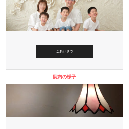
ごあいさつ
院内の様子