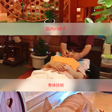
院内の様子
整体技術