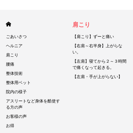
肩こり
ごあいさつ
【肩こり】ずーと痛い
ヘルニア
【右肩～右半身】上がらな
い。
肩こり
【左肩】寝てから２～３時間
腰痛
で痛くなって起きる。
整体技術
【左肩・手が上がらない】
整体用ベット
院内の様子
アスリートなど身体を酷使す
る方の声
お客様の声
お得