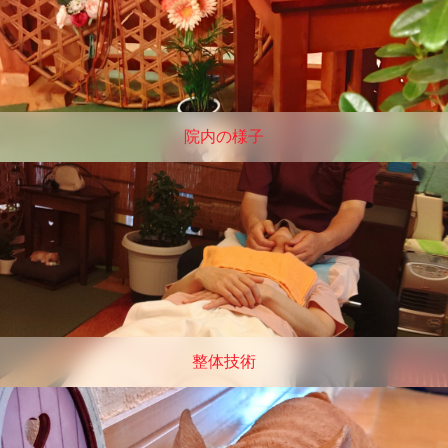
院内の様子
整体技術