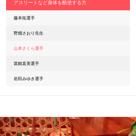
アスリートなど身体を酷使する方
藤本拓選手
野畑さおり先生
山本さくら選手
當銘直美選手
岩田みゆき選手