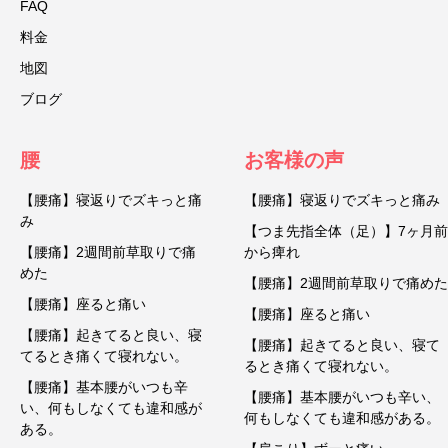
FAQ
料金
地図
ブログ
腰
お客様の声
【腰痛】寝返りでズキっと痛
【腰痛】寝返りでズキっと痛み
み
【つま先指全体（足）】7ヶ月前
【腰痛】2週間前草取りで痛
から痺れ
めた
【腰痛】2週間前草取りで痛めた
【腰痛】座ると痛い
【腰痛】座ると痛い
【腰痛】起きてると良い、寝
【腰痛】起きてると良い、寝て
てるとき痛くて寝れない。
るとき痛くて寝れない。
【腰痛】基本腰がいつも辛
【腰痛】基本腰がいつも辛い、
い、何もしなくても違和感が
何もしなくても違和感がある。
ある。