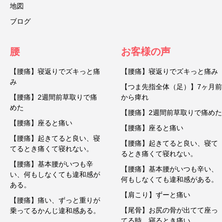
地図
ブログ
腰
お客様の声
【腰痛】寝返りでズキっと痛
【腰痛】寝返りでズキっと痛み
み
【つま先指全体（足）】7ヶ月前
【腰痛】2週間前草取りで痛
から痺れ
めた
【腰痛】2週間前草取りで痛めた
【腰痛】座ると痛い
【腰痛】座ると痛い
【腰痛】起きてると良い、寝
【腰痛】起きてると良い、寝て
てるとき痛くて寝れない。
るとき痛くて寝れない。
【腰痛】基本腰がいつも辛
【腰痛】基本腰がいつも辛い、
い、何もしなくても違和感が
何もしなくても違和感がある。
ある。
【肩こり】ずーと痛い
【腰痛】痛い、ずっと重りが
【尾骨】お尻の骨が出てて座っ
乗ってるかんじ違和感ある。
てる時、寝るとき痛い。