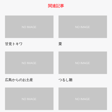
関連記事
甘党トキワ
栗
広島からのお土産
つるし雛