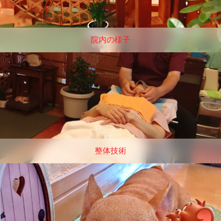
院内の様子
整体技術