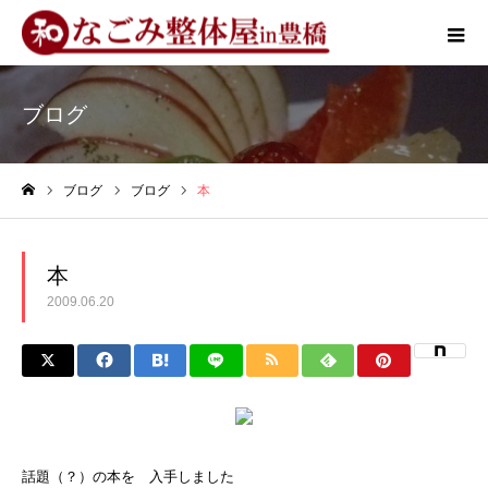
ブログ
ブログ
ブログ
本
ホーム
本
2009.06.20
話題（？）の本を 入手しました