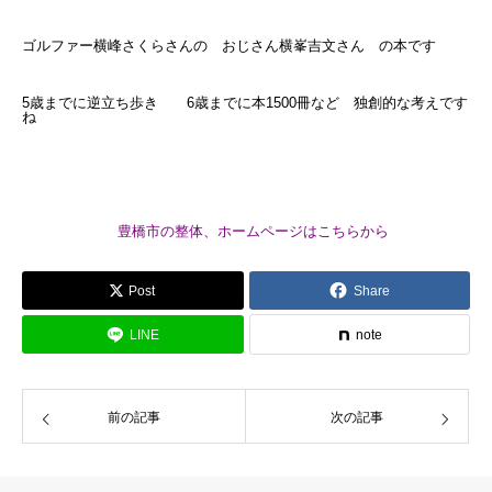
ゴルファー横峰さくらさんの おじさん横峯吉文さん の本です
5歳までに逆立ち歩き 6歳までに本1500冊など 独創的な考えです
ね
豊橋市の整体、ホームページはこちらから
Post
Share
LINE
note
前の記事
次の記事